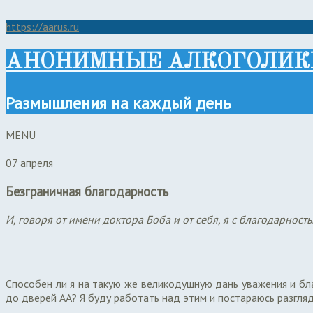
https://aarus.ru
АНОНИМНЫЕ АЛКОГОЛИК
Размышления на каждый день
MENU
07 апреля
Безграничная благодарность
И, говоря от имени доктора Боба и от себя, я с благодарност
Способен ли я на такую же великодушную дань уважения и б
до дверей АА? Я буду работать над этим и постараюсь разгля