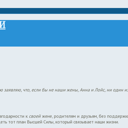
И
ью заявляю, что, если бы не наши жены, Анна и Лойс, ни один и
лагодарности к
своей
жене, родителям и друзьям, без поддержки
деть тот план Высшей Силы, который связывает наши жизни.