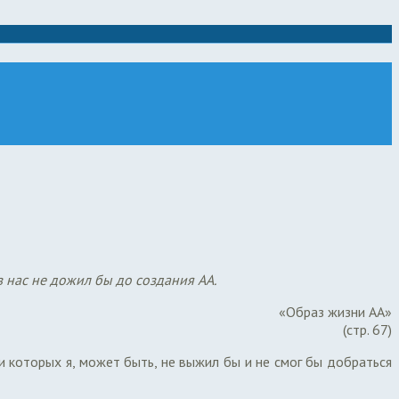
з нас не дожил бы до создания АА.
«Образ жизни АА»
(стр. 67)
 которых я, может быть, не выжил бы и не смог бы добраться