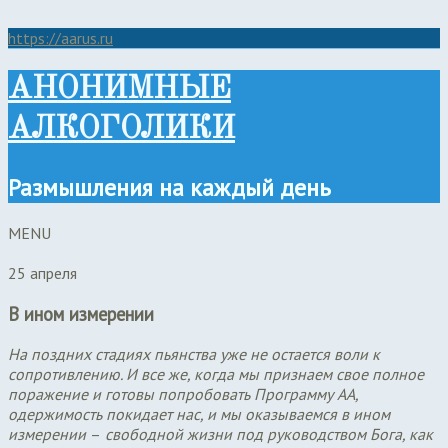
https://aarus.ru
АНОНИМНЫЕ
АЛКОГОЛИКИ
Размышления на каждый день
MENU
25 апреля
В ином измерении
На поздних стадиях пьянства уже не остается воли к
сопротивлению. И все же, когда мы признаем свое полное
поражение и готовы попробовать Программу АА,
одержимость покидает нас, и мы оказываемся в ином
измерении
–
свободной жизни под руководством Бога, как