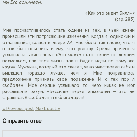
мы Его понимаем.
«Как это видит Билл»<
(стр. 283)
Мне посчастливилось стать одним из тех, в чьей жизни
произошли эти потрясающие изменения. Когда я, одинокий и
отчаявшийся, вошел в двери АА, мне было так плохо, что я
готов был поверить всему, что услышу. Среди прочего я
услышал и такие слова: «Это
может
стать твоим последним
похмельем, или твоя жизнь так и будет идти по тому же
кругу». Мужчина, который это сказал, явно чувствовал себя и
выглядел гораздо лучше, чем я. Мне понравилось
предложение признать свое поражение. И с тех пор я
свободен! Мое сердце услышало то, чего никак не мог
расслышать разум: «Бессилие перед алкоголем – это не
страшно». Я свободен, и я благодарен!
« Previous post
Next post »
Отправить ответ