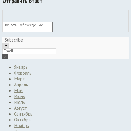
Отправить ответ
Subscribe
Январь
Февраль
Март
Апрель
Май
Июнь
Июль
Август
Сентябрь
Октябрь
Ноябрь